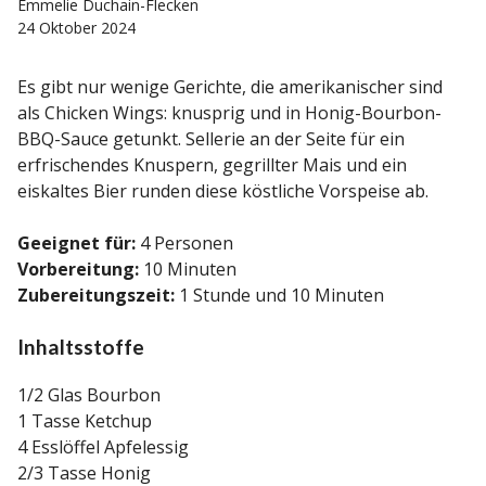
Emmelie Duchain-Flecken
24 Oktober 2024
Es gibt nur wenige Gerichte, die amerikanischer sind
als Chicken Wings: knusprig und in Honig-Bourbon-
BBQ-Sauce getunkt. Sellerie an der Seite für ein
erfrischendes Knuspern, gegrillter Mais und ein
eiskaltes Bier runden diese köstliche Vorspeise ab.
Geeignet für:
4 Personen
Vorbereitung:
10 Minuten
Zubereitungszeit:
1 Stunde und 10 Minuten
Inhaltsstoffe
1/2 Glas Bourbon
1 Tasse Ketchup
4 Esslöffel Apfelessig
2/3 Tasse Honig