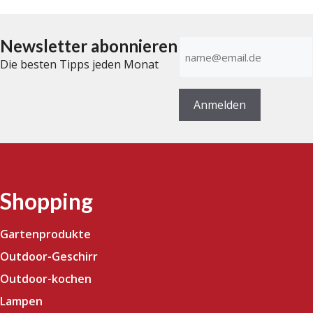
Newsletter abonnieren
E-
Mail-
Die besten Tipps jeden Monat
Adresse
(erforderlich)
Anmelden
Shopping
Gartenprodukte
Outdoor-Geschirr
Outdoor-kochen
Lampen