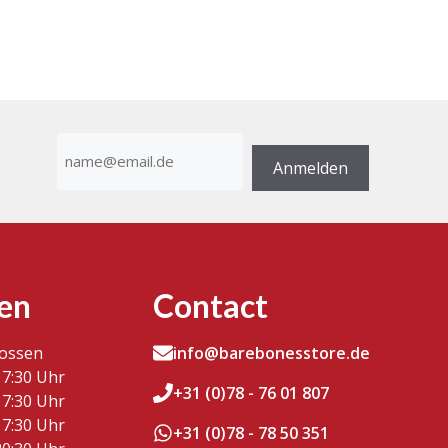
E-
Mail-
Anmelden
Adresse
(erforderlich)
en
Contact
lossen
info@barebonesstore.de
17:30 Uhr
+31 (0)78 - 76 01 807
17:30 Uhr
17:30 Uhr
+31 (0)78 - 78 50 351