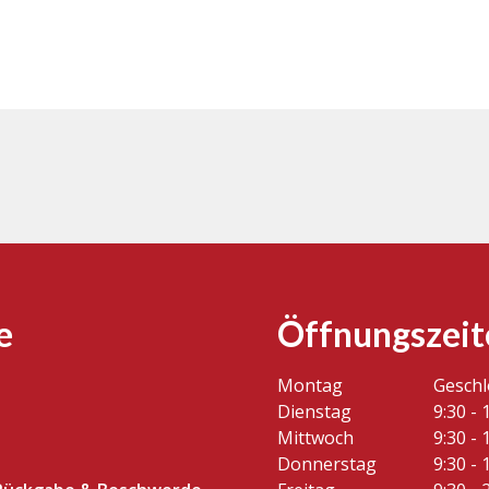
e
Öffnungszeit
Montag
Gesch
Dienstag
9:30 - 
Mittwoch
9:30 - 
Donnerstag
9:30 - 