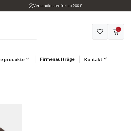
Versandkostenfrei ab 200 €
0
Firmenaufträge
le produkte
Kontakt