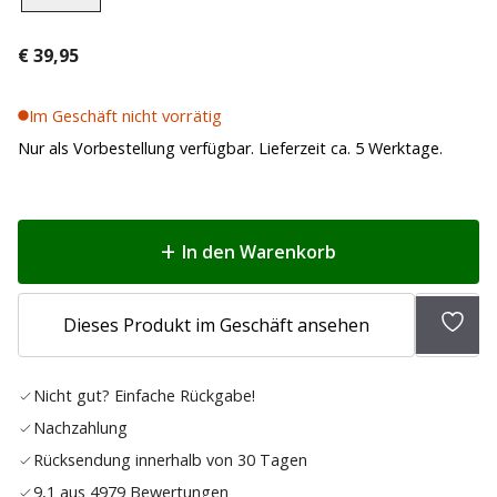
€
39,95
Im Geschäft nicht vorrätig
Nur als Vorbestellung verfügbar. Lieferzeit ca. 5 Werktage.
In den Warenkorb
Zur
Dieses Produkt im Geschäft ansehen
Wunsc
hinz
Nicht gut? Einfache Rückgabe!
Nachzahlung
Rücksendung innerhalb von 30 Tagen
9,1 aus 4979 Bewertungen