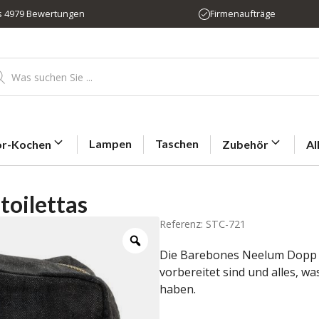
us 4979 Bewertungen
Firmenaufträge
ducts
rch
Lampen
Taschen
r-Kochen
Zubehör
Al
toilettas
Referenz: STC-721
Die Barebones Neelum Dopp Ki
vorbereitet sind und alles, w
haben.