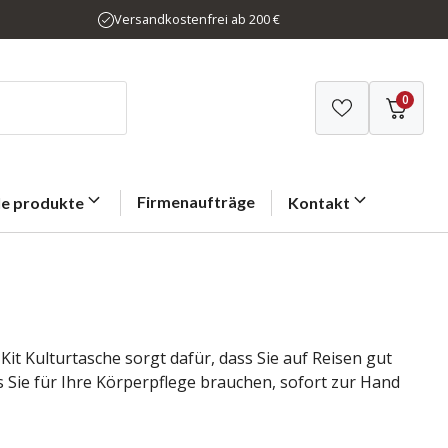
Versandkostenfrei ab 200 €
0
Firmenaufträge
le produkte
Kontakt
t Kulturtasche sorgt dafür, dass Sie auf Reisen gut
as Sie für Ihre Körperpflege brauchen, sofort zur Hand