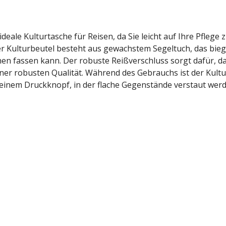
eale Kulturtasche für Reisen, da Sie leicht auf Ihre Pflege 
r Kulturbeutel besteht aus gewachstem Segeltuch, das bieg
en fassen kann. Der robuste Reißverschluss sorgt dafür, da
ner robusten Qualität. Während des Gebrauchs ist der Kultur
it einem Druckknopf, in der flache Gegenstände verstaut we