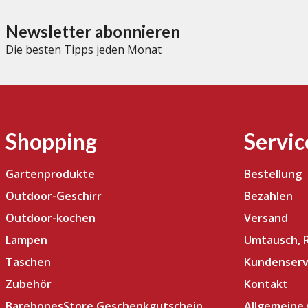
Newsletter abonnieren
Die besten Tipps jeden Monat
Shopping
Servic
Gartenprodukte
Bestellung
Outdoor-Geschirr
Bezahlen
Outdoor-kochen
Versand
Lampen
Umtausch, 
Taschen
Kundenserv
Zubehör
Kontakt
BarebonesStore Geschenkgutschein
Allgemeine