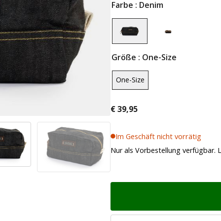
Farbe
: Denim
Größe
: One-Size
One-Size
€
39,95
Im Geschäft nicht vorrätig
Nur als Vorbestellung verfügbar. L