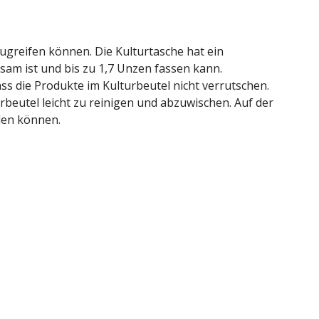
zugreifen können. Die Kulturtasche hat ein
sam ist und bis zu 1,7 Unzen fassen kann.
ss die Produkte im Kulturbeutel nicht verrutschen.
beutel leicht zu reinigen und abzuwischen. Auf der
rden können.