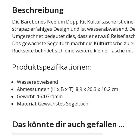
Beschreibung
Die Barebones Neelum Dopp Kit Kulturtasche ist eine id
strapazierfähiges Design und ist wasserabweisend. De
Umgerechnet bedeutet dies, dass er etwa 8 Reiseflasch
Das gewachste Segeltuch macht die Kulturtasche zu ei
Rückseite befindet sich eine weitere kleine Tasche m
Produktspezifikationen:
Wasserabweisend
Abmessungen (H x B x T): 8,9 x 20,3 x 10,2 cm
Gewicht: 164 Gramm
Material: Gewachstes Segeltuch
Das könnte dir auch gefallen …