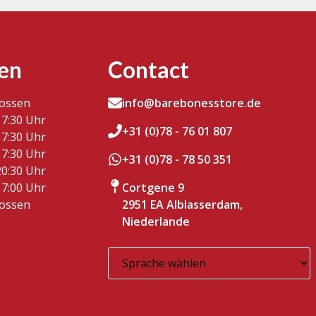
en
Contact
lossen
info@barebonesstore.de
17:30 Uhr
+31 (0)78 - 76 01 807
17:30 Uhr
17:30 Uhr
+31 (0)78 - 78 50 351
20:30 Uhr
17:00 Uhr
Cortgene 9
lossen
2951 EA Alblasserdam,
Niederlande