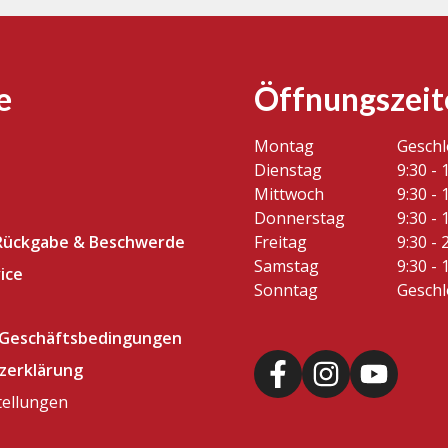
e
Öffnungszeit
Montag
Gesch
Dienstag
9:30 - 
Mittwoch
9:30 - 
Donnerstag
9:30 - 
Rückgabe & Beschwerde
Freitag
9:30 - 
Samstag
9:30 - 
ice
Sonntag
Gesch
 Geschäftsbedingungen
zerklärung
tellungen