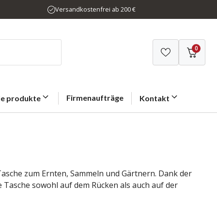
Versandkostenfrei ab 200 €
0
Firmenaufträge
le produkte
Kontakt
 Tasche zum Ernten, Sammeln und Gärtnern. Dank der
e Tasche sowohl auf dem Rücken als auch auf der