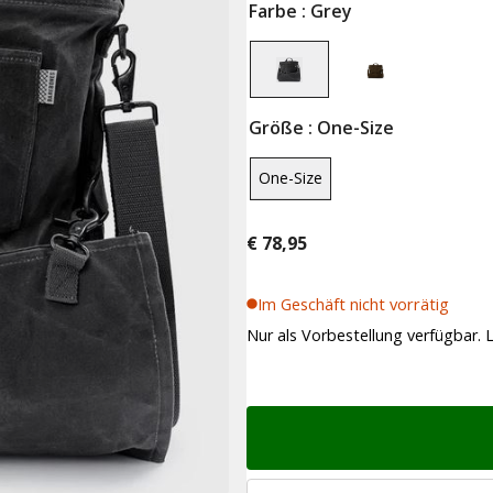
Farbe
: Grey
Größe
: One-Size
One-Size
€
78,95
Im Geschäft nicht vorrätig
Nur als Vorbestellung verfügbar. L