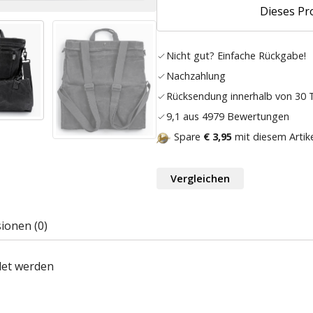
Dieses Pr
Nicht gut? Einfache Rückgabe!
Nachzahlung
Rücksendung innerhalb von 30
9,1 aus 4979 Bewertungen
Spare
€ 3,95
mit diesem Artik
Vergleichen
ionen (0)
det werden