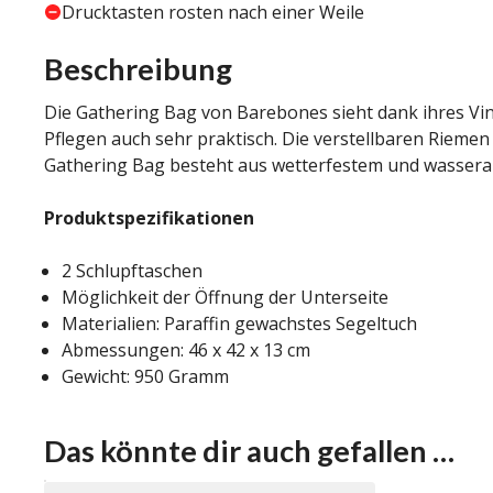
Drucktasten rosten nach einer Weile
Beschreibung
Die Gathering Bag von Barebones sieht dank ihres Vint
Pflegen auch sehr praktisch. Die verstellbaren Rieme
Gathering Bag besteht aus wetterfestem und wasser
Produktspezifikationen
2 Schlupftaschen
Möglichkeit der Öffnung der Unterseite
Materialien: Paraffin gewachstes Segeltuch
Abmessungen: 46 x 42 x 13 cm
Gewicht: 950 Gramm
Das könnte dir auch gefallen …