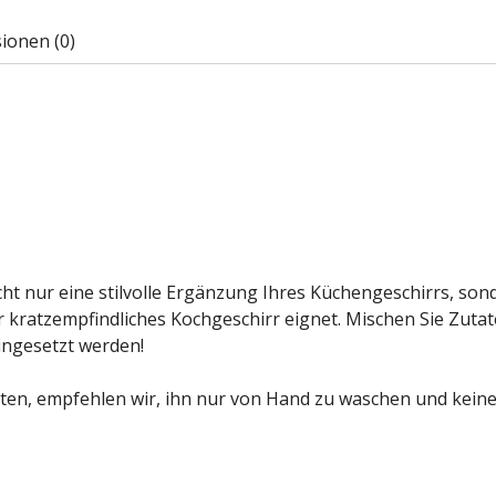
ionen (0)
t nur eine stilvolle Ergänzung Ihres Küchengeschirrs, sond
 für kratzempfindliches Kochgeschirr eignet. Mischen Sie Zut
ingesetzt werden!
ten, empfehlen wir, ihn nur von Hand zu waschen und kein