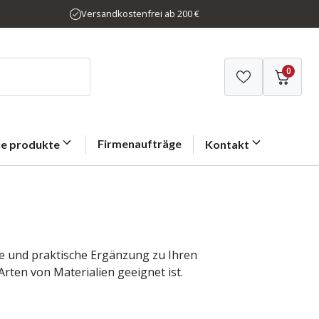
Versandkostenfrei ab 200 €
0
Firmenaufträge
le produkte
Kontakt
olle und praktische Ergänzung zu Ihren
 Arten von Materialien geeignet ist.