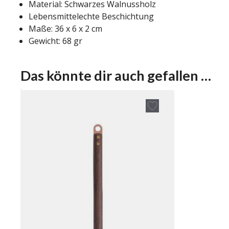
Material: Schwarzes Walnussholz
Lebensmittelechte Beschichtung
Maße: 36 x 6 x 2 cm
Gewicht: 68 gr
Das könnte dir auch gefallen …