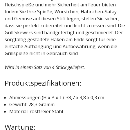
Fleischspieße und mehr Sicherheit am Feuer bieten.
Indem Sie Ihre Spieße, Würstchen, Hähnchen-Satay
und Gemüse auf diesen Stift legen, stellen Sie sicher,
dass sie perfekt zubereitet und leicht zu essen sind. Die
Grill Skewers sind handgefertigt und geschmiedet. Der
sorgfältig gestaltete Haken am Ende sorgt für eine
einfache Aufhängung und Aufbewahrung, wenn die
Grillspieße nicht in Gebrauch sind.
Wird in einem Satz von 4 Stück geliefert.
Produktspezifikationen:
Abmessungen (H x B x T): 38,7 x 3,8 x 0,3 cm
Gewicht: 28,3 Gramm
Material: rostfreier Stahl
Wartung: