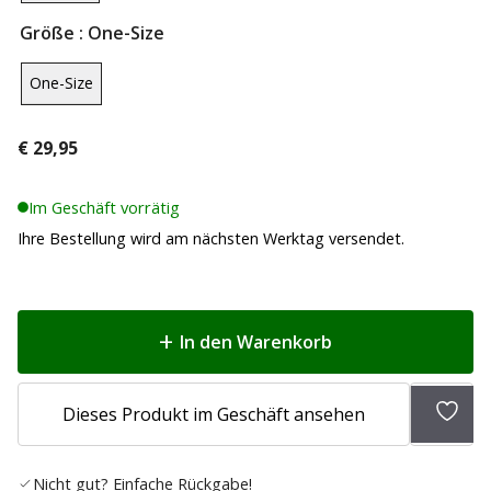
Größe
: One-Size
One-Size
€
29,95
Im Geschäft vorrätig
Ihre Bestellung wird am nächsten Werktag versendet.
In den Warenkorb
Zur
Dieses Produkt im Geschäft ansehen
Wunsc
hinz
Nicht gut? Einfache Rückgabe!