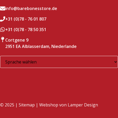
info@barebonesstore.de
+31 (0)78 - 76 01 807
+31 (0)78 - 78 50 351
Cortgene 9
2951 EA Alblasserdam, Niederlande
©
2025 |
Sitemap
| Webshop von
Lamper Design