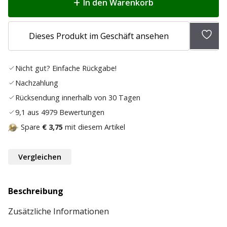
In den Warenkorb
Zur
Dieses Produkt im Geschäft ansehen
Wunsc
hinz
Nicht gut? Einfache Rückgabe!
Nachzahlung
Rücksendung innerhalb von 30 Tagen
9,1 aus 4979 Bewertungen
Spare
€ 3,75
mit diesem Artikel
Vergleichen
Beschreibung
Zusätzliche Informationen