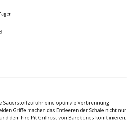
 Tagen
el
che Sauerstoffzufuhr eine optimale Verbrennung
beiden Griffe machen das Entleeren der Schale nicht nur
 und dem Fire Pit Grillrost von Barebones kombinieren.