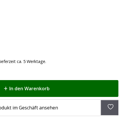
ieferzeit ca. 5 Werktage.
In den Warenkorb
Zur
odukt im Geschäft ansehen
Wunschli
hinzufü