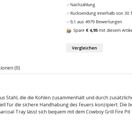
Nachzahlung
Rücksendung innerhalb von 30
9,1 aus 4979 Bewertungen
Spare
€ 4,95
mit diesem Artik
Vergleichen
ionen (0)
 aus Stahl, die die Kohlen zusammenhält und durch zusätzli
iell für die sichere Handhabung des Feuers konzipiert. Die 
harcoal Tray lässt sich bequem mit dem Cowboy Grill Fire Pit