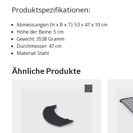
Produktspezifikationen:
Abmessungen (H x B x T): 53 x 47 x 10 cm
Höhe der Beine: 5 cm
Gewicht: 3538 Gramm
Durchmesser: 47 cm
Material: Stahl
Ähnliche Produkte