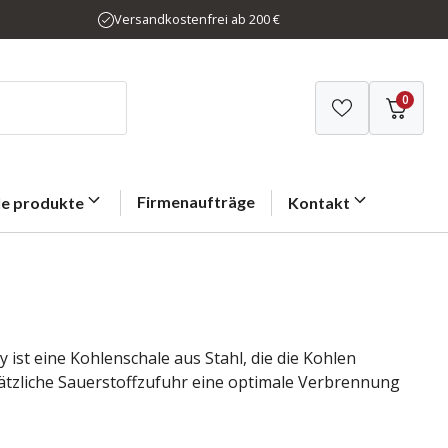
Versandkostenfrei ab 200 €
0
Firmenaufträge
le produkte
Kontakt
 ist eine Kohlenschale aus Stahl, die die Kohlen
tzliche Sauerstoffzufuhr eine optimale Verbrennung