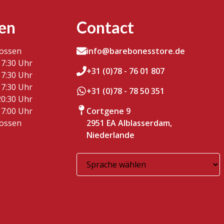
en
Contact
lossen
info@barebonesstore.de
17:30 Uhr
+31 (0)78 - 76 01 807
17:30 Uhr
17:30 Uhr
+31 (0)78 - 78 50 351
20:30 Uhr
17:00 Uhr
Cortgene 9
lossen
2951 EA Alblasserdam,
Niederlande