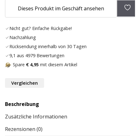
Zur
Dieses Produkt im Geschäft ansehen
Wunsc
hinz
Nicht gut? Einfache Rückgabe!
Nachzahlung
Rücksendung innerhalb von 30 Tagen
9,1 aus 4979 Bewertungen
Spare
€ 4,95
mit diesem Artikel
Vergleichen
Beschreibung
Zusätzliche Informationen
Rezensionen (0)