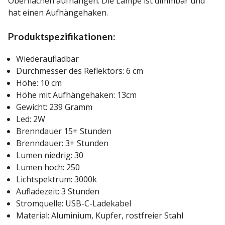
Oberflächen aufhängen. Die Lampe ist dimmbar und
hat einen Aufhängehaken.
Produktspezifikationen:
Wiederaufladbar
Durchmesser des Reflektors: 6 cm
Höhe: 10 cm
Höhe mit Aufhängehaken: 13cm
Gewicht: 239 Gramm
Led: 2W
Brenndauer 15+ Stunden
Brenndauer: 3+ Stunden
Lumen niedrig: 30
Lumen hoch: 250
Lichtspektrum: 3000k
Aufladezeit: 3 Stunden
Stromquelle: USB-C-Ladekabel
Material: Aluminium, Kupfer, rostfreier Stahl