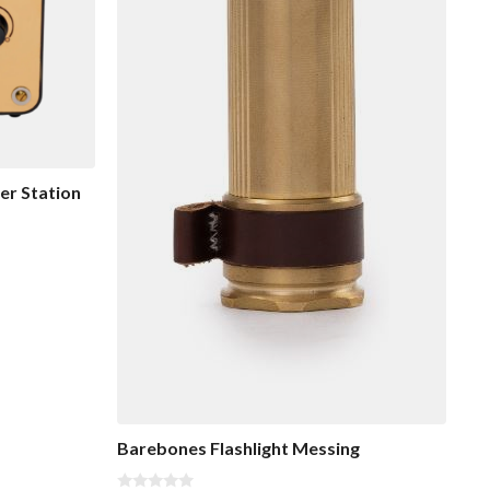
r Station
Barebones Flashlight Messing