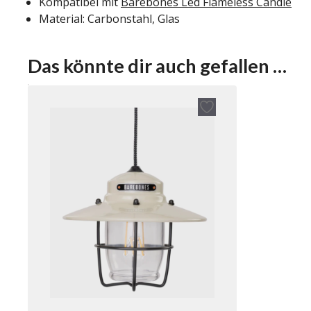
Kompatibel mit
Barebones Led Flameless Candle
Material: Carbonstahl, Glas
Das könnte dir auch gefallen …