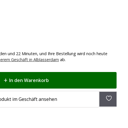
nden und 22 Minuten, und Ihre Bestellung wird noch heute
erem Geschäft in Alblasserdam
ab.
In den Warenkorb
Zur
odukt im Geschäft ansehen
Wunschli
hinzufü