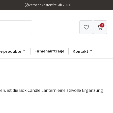
Versandkostenfrei ab 200 €
0
Firmenaufträge
le produkte
Kontakt
nen, ist die Box Candle Lantern eine stilvolle Ergänzung