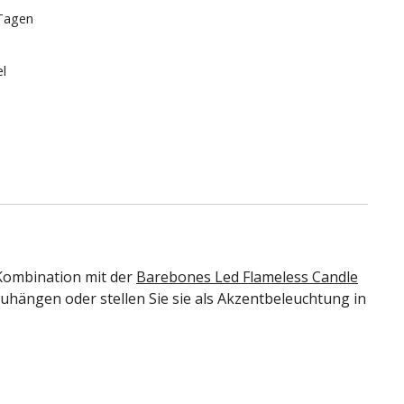
 Tagen
el
 Kombination mit der
Barebones Led Flameless Candle
uhängen oder stellen Sie sie als Akzentbeleuchtung in