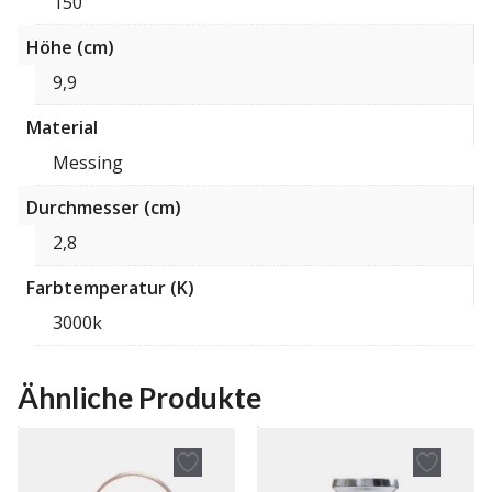
150
Höhe (cm)
9,9
Material
Messing
Durchmesser (cm)
2,8
Farbtemperatur (K)
3000k
Ähnliche Produkte