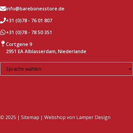
info@barebonesstore.de
+31 (0)78 - 76 01 807
+31 (0)78 - 78 50 351
Cortgene 9
2951 EA Alblasserdam, Niederlande
©
2025 |
Sitemap
| Webshop von
Lamper Design