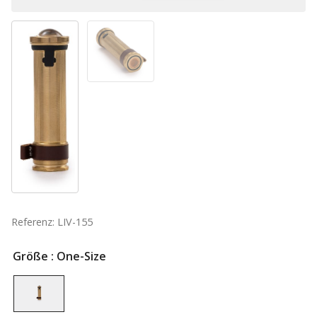
Referenz: LIV-155
Größe
: One-Size