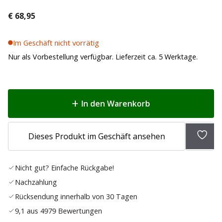
€
68,95
Im Geschäft nicht vorrätig
Nur als Vorbestellung verfügbar. Lieferzeit ca. 5 Werktage.
In den Warenkorb
Zur
Dieses Produkt im Geschäft ansehen
Wunsc
hinz
Nicht gut? Einfache Rückgabe!
Nachzahlung
Rücksendung innerhalb von 30 Tagen
9,1 aus 4979 Bewertungen