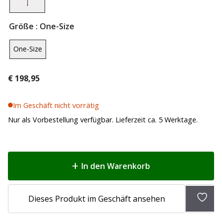
Größe
: One-Size
One-Size
€
198,95
Im Geschäft nicht vorrätig
Nur als Vorbestellung verfügbar. Lieferzeit ca. 5 Werktage.
In den Warenkorb
Zur
Dieses Produkt im Geschäft ansehen
Wunsc
hinz