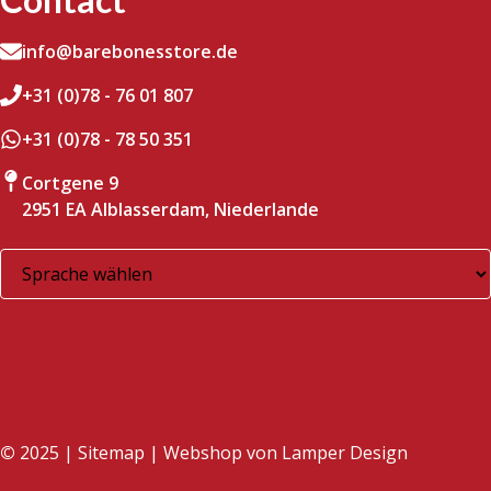
info@barebonesstore.de
+31 (0)78 - 76 01 807
+31 (0)78 - 78 50 351
Cortgene 9
2951 EA Alblasserdam, Niederlande
©
2025 |
Sitemap
| Webshop von
Lamper Design