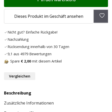
Zur
Dieses Produkt im Geschäft ansehen
Wunsc
hinz
Nicht gut? Einfache Rückgabe!
Nachzahlung
Rücksendung innerhalb von 30 Tagen
9,1 aus 4979 Bewertungen
Spare
€ 2,00
mit diesem Artikel
Vergleichen
Beschreibung
Zusätzliche Informationen