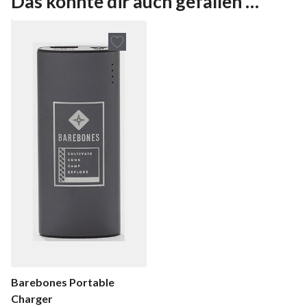
Das könnte dir auch gefallen …
Barebones Portable
Charger