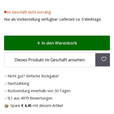
Im Geschäft nicht vorrätig
Nur als Vorbestellung verfügbar. Lieferzeit ca. 5 Werktage.
In den Warenkorb
Zur
Dieses Produkt im Geschäft ansehen
Wunsc
hinz
Nicht gut? Einfache Rückgabe!
Nachzahlung
Rücksendung innerhalb von 30 Tagen
9,1 aus 4979 Bewertungen
Spare
€ 4,45
mit diesem Artikel