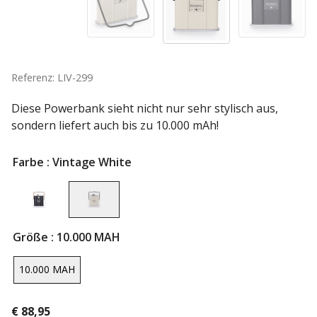
Referenz: LIV-299
Diese Powerbank sieht nicht nur sehr stylisch aus,
sondern liefert auch bis zu 10.000 mAh!
Farbe
: Vintage White
Größe
: 10.000 MAH
10.000 MAH
€
88,95