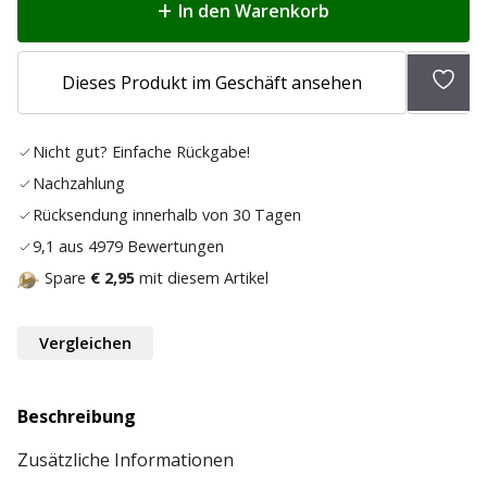
In den Warenkorb
Zur
Dieses Produkt im Geschäft ansehen
Wunsc
hinz
Nicht gut? Einfache Rückgabe!
Nachzahlung
Rücksendung innerhalb von 30 Tagen
9,1 aus 4979 Bewertungen
Spare
€ 2,95
mit diesem Artikel
Vergleichen
Beschreibung
Zusätzliche Informationen