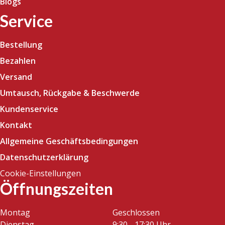
Blogs
Service
Bestellung
Bezahlen
Versand
Umtausch, Rückgabe & Beschwerde
Kundenservice
Kontakt
Allgemeine Geschäftsbedingungen
Datenschutzerklärung
Cookie-Einstellungen
Öffnungszeiten
Montag
Geschlossen
Dienstag
9:30 - 17:30 Uhr