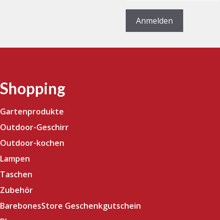
Adresse
(erforderlich)
Anmelden
Shopping
Gartenprodukte
Outdoor-Geschirr
Outdoor-kochen
Lampen
Taschen
Zubehör
BarebonesStore Geschenkgutschein