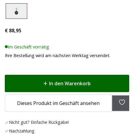
€
88,95
Im Geschäft vorrätig
Ihre Bestellung wird am nächsten Werktag versendet.
In den Warenkorb
Zur
Dieses Produkt im Geschäft ansehen
Wunsc
hinz
Nicht gut? Einfache Rückgabe!
Nachzahlung