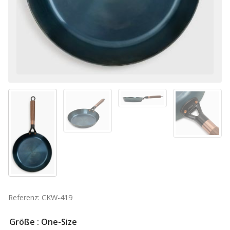
Referenz: CKW-419
Größe
: One-Size