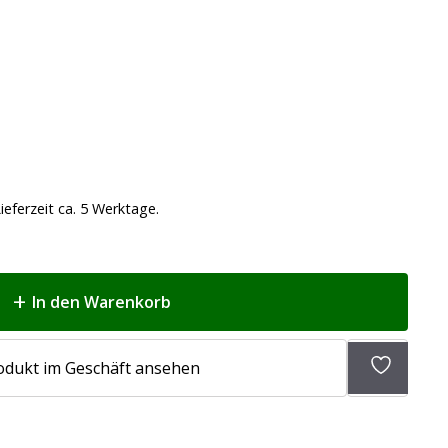
ieferzeit ca. 5 Werktage.
In den Warenkorb
Zur
odukt im Geschäft ansehen
Wunschli
hinzufü