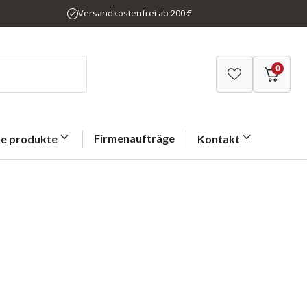
Versandkostenfrei ab 200 €
0
Firmenaufträge
le produkte
Kontakt