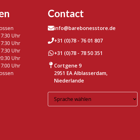
en
Contact
lossen
info@barebonesstore.de
17:30 Uhr
+31 (0)78 - 76 01 807
17:30 Uhr
17:30 Uhr
+31 (0)78 - 78 50 351
20:30 Uhr
17:00 Uhr
Cortgene 9
lossen
2951 EA Alblasserdam,
Niederlande