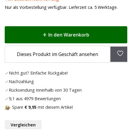
Nur als Vorbestellung verfügbar. Lieferzeit ca. 5 Werktage.
In den Warenkorb
Zur
Dieses Produkt im Geschäft ansehen
Wunsc
hinz
Nicht gut? Einfache Rückgabe!
Nachzahlung
Rücksendung innerhalb von 30 Tagen
9,1 aus 4979 Bewertungen
Spare
€ 9,95
mit diesem Artikel
Vergleichen