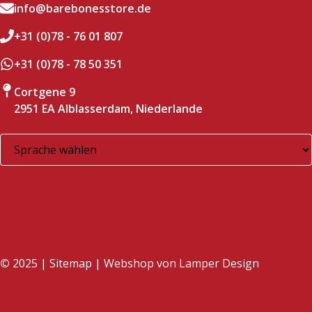
info@barebonesstore.de
+31 (0)78 - 76 01 807
+31 (0)78 - 78 50 351
Cortgene 9
2951 EA Alblasserdam, Niederlande
©
2025 |
Sitemap
| Webshop von
Lamper Design