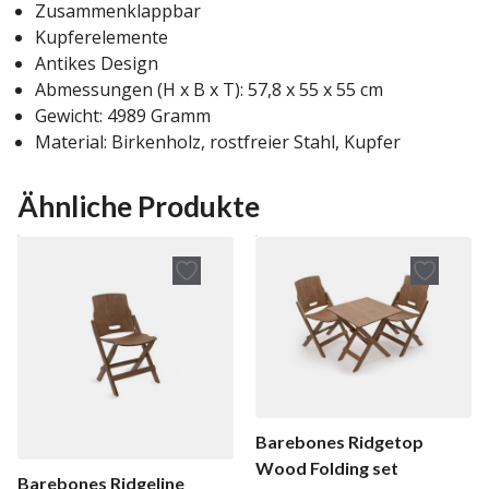
Zusammenklappbar
Kupferelemente
Antikes Design
Abmessungen (H x B x T): 57,8 x 55 x 55 cm
Gewicht: 4989 Gramm
Material: Birkenholz, rostfreier Stahl, Kupfer
Ähnliche Produkte
Barebones Ridgetop
Wood Folding set
Barebones Ridgeline