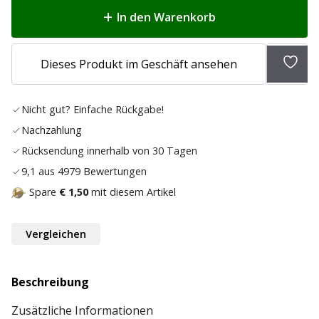
In den Warenkorb
Zur
Dieses Produkt im Geschäft ansehen
Wunsc
hinz
Nicht gut? Einfache Rückgabe!
Nachzahlung
Rücksendung innerhalb von 30 Tagen
9,1 aus 4979 Bewertungen
Spare
€ 1,50
mit diesem Artikel
Vergleichen
Beschreibung
Zusätzliche Informationen