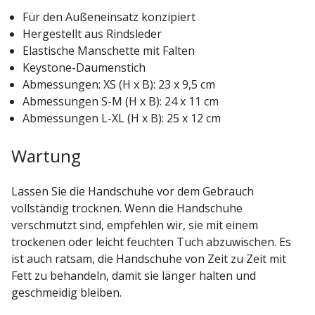
Für den Außeneinsatz konzipiert
Hergestellt aus Rindsleder
Elastische Manschette mit Falten
Keystone-Daumenstich
Abmessungen: XS (H x B): 23 x 9,5 cm
Abmessungen S-M (H x B): 24 x 11 cm
Abmessungen L-XL (H x B): 25 x 12 cm
Wartung
Lassen Sie die Handschuhe vor dem Gebrauch
vollständig trocknen. Wenn die Handschuhe
verschmutzt sind, empfehlen wir, sie mit einem
trockenen oder leicht feuchten Tuch abzuwischen. Es
ist auch ratsam, die Handschuhe von Zeit zu Zeit mit
Fett zu behandeln, damit sie länger halten und
geschmeidig bleiben.