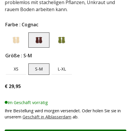
problemlos mit stacheligen Pflanzen, Unkraut und
rauem Boden arbeiten kann.
Farbe
: Cognac
Größe
: S-M
XS
S-M
L-XL
€
29,95
Im Geschäft vorrätig
Ihre Bestellung wird morgen versendet. Oder holen Sie sie in
unserem
Geschäft in Alblasserdam
ab.