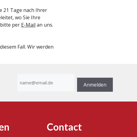
ie 21 Tage nach Ihrer
eitet, wo Sie Ihre
bitte per
E-Mail
an uns.
 diesem Fall. Wir werden
E-
Mail-
Anmelden
Adresse
(erforderlich)
en
Contact