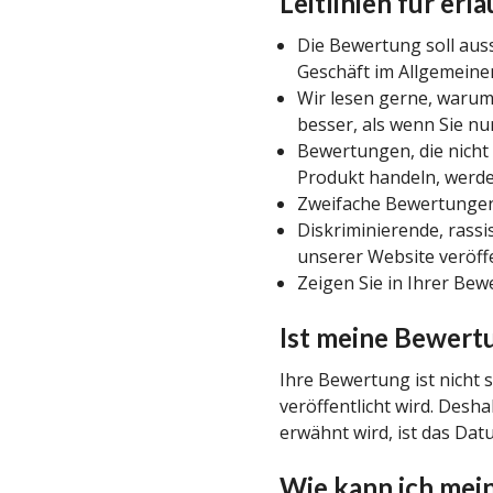
Leitlinien für er
Die Bewertung soll auss
Geschäft im Allgemeinen
Wir lesen gerne, warum 
besser, als wenn Sie nur
Bewertungen, die nicht 
Produkt handeln, werde
Zweifache Bewertungen
Diskriminierende, rass
unserer Website veröffe
Zeigen Sie in Ihrer Be
Ist meine Bewertu
Ihre Bewertung ist nicht 
veröffentlicht wird. Desha
erwähnt wird, ist das Da
Wie kann ich mei