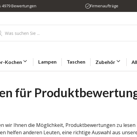
us 4979 Bewertungen
Firmenaufträge
ducts
rch
Lampen
Taschen
r-Kochen
Zubehör
Al
en für Produktbewertun
en wir Ihnen die Möglichkeit, Produktbewertungen zu lesen 
en helfen anderen Leuten, eine richtige Auswahl aus unse