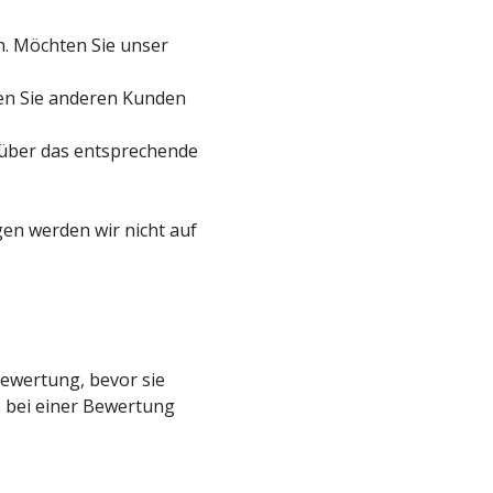
in. Möchten Sie unser
lfen Sie anderen Kunden
t über das entsprechende
gen werden wir nicht auf
Bewertung, bevor sie
as bei einer Bewertung