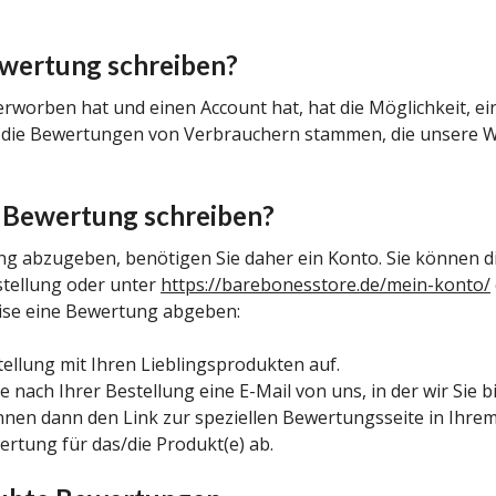
wertung schreiben?
erworben hat und einen Account hat, hat die Möglichkeit, e
ass die Bewertungen von Verbrauchern stammen, die unsere W
e Bewertung schreiben?
g abzugeben, benötigen Sie daher ein Konto. Sie können d
stellung oder unter
https://barebonesstore.de/mein-konto/
ise eine Bewertung abgeben:
ellung mit Ihren Lieblingsprodukten auf.
e nach Ihrer Bestellung eine E-Mail von uns, in der wir Sie 
önnen dann den Link zur speziellen Bewertungsseite in Ihr
ertung für das/die Produkt(e) ab.