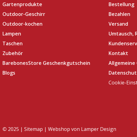
Gartenprodukte
Bestellung
Outdoor-Geschirr
Bezahlen
Outdoor-kochen
Versand
Lampen
Umtausch, 
Taschen
Kundenserv
Zubehör
Kontakt
BarebonesStore Geschenkgutschein
Allgemeine
Blogs
Datenschut
Cookie-Eins
©
2025 |
Sitemap
| Webshop von
Lamper Design