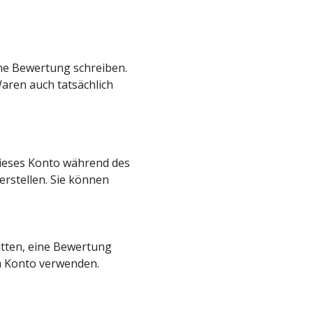
ine Bewertung schreiben.
aren auch tatsächlich
ieses Konto während des
erstellen. Sie können
bitten, eine Bewertung
em Konto verwenden.