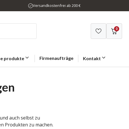
Versandkostenfrei ab 200 €
0
Firmenaufträge
le produkte
Kontakt
gen
und auch selbst zu
ren Produkten zu machen.