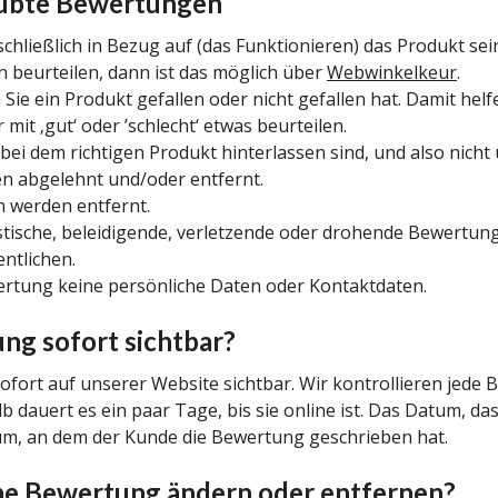
laubte Bewertungen
chließlich in Bezug auf (das Funktionieren) das Produkt se
 beurteilen, dann ist das möglich über
Webwinkelkeur
.
Sie ein Produkt gefallen oder nicht gefallen hat. Damit he
 mit ‚gut‘ oder ’schlecht‘ etwas beurteilen.
bei dem richtigen Produkt hinterlassen sind, und also nich
n abgelehnt und/oder entfernt.
 werden entfernt.
istische, beleidigende, verletzende oder drohende Bewertun
ntlichen.
wertung keine persönliche Daten oder Kontaktdaten.
ng sofort sichtbar?
sofort auf unserer Website sichtbar. Wir kontrollieren jede 
lb dauert es ein paar Tage, bis sie online ist. Das Datum, d
tum, an dem der Kunde die Bewertung geschrieben hat.
ne Bewertung ändern oder entfernen?