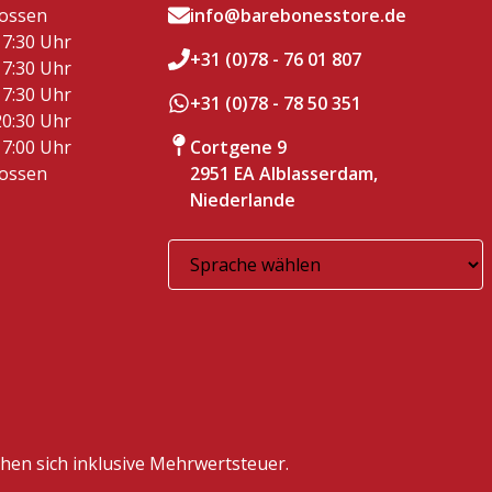
lossen
info@barebonesstore.de
17:30 Uhr
+31 (0)78 - 76 01 807
17:30 Uhr
17:30 Uhr
+31 (0)78 - 78 50 351
20:30 Uhr
17:00 Uhr
Cortgene 9
lossen
2951 EA Alblasserdam,
Niederlande
ehen sich inklusive Mehrwertsteuer.